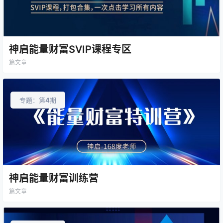
神启能量财富SVIP课程专区
篇文章
专题：第
4
期
神启能量财富训练营
篇文章