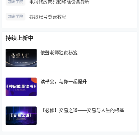
电报修改密码和移除设备教程
加密学院
谷歌账号登录教程
加密学院
持续上新中
依聲老师独家秘笈
读书会，与你一起提升
【必修】交易之道——交易与人生的根基