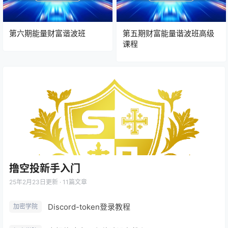
第六期能量财富谐波班
第五期财富能量谐波班高级
课程
撸空投新手入门
25年2月23日
更新 · 11篇文章
Discord-token登录教程
加密学院