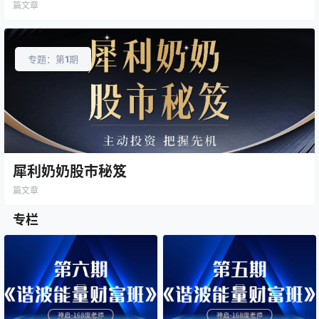
篇文章
专题：第
1
期
犀利奶奶股市秘笈
篇文章
专栏